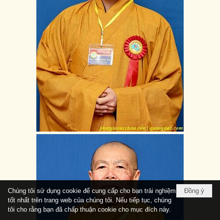
Chúng tôi sử dụng cookie để cung cấp cho bạn trải nghiệm
Đồng ý
tốt nhất trên trang web của chúng tôi. Nếu tiếp tục, chúng
tôi cho rằng bạn đã chấp thuận cookie cho mục đích này.