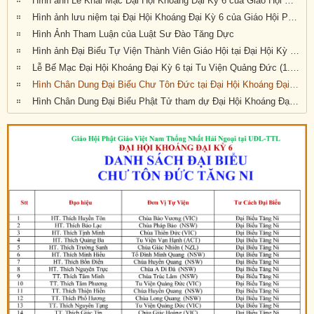
Hình ảnh Lễ Khai Mạc Đại Hội Khoáng Đại Kỳ 6 của Giáo Hội Phật Giáo Việt Nam Thống Nhất Hải Ngoại tại Úc Đại Lợi Tân Tây Lan (10.30am Thứ Bảy 21-9-2019)
Hình ảnh lưu niệm tại Đại Hội Khoáng Đại Kỳ 6 của Giáo Hội Phật Giáo Việt Nam Thống Nhất Hải Ngoại tại Úc Đại Lợi Tân Tây Lan (10.30am Thứ Bảy 21-9-2019)
Hình Ảnh Tham Luận của Luật Sư Đào Tăng Dực
Hình ảnh Đại Biểu Tự Viện Thành Viên Giáo Hội tại Đại Hội Kỳ 6 được tổ chức tại Tu Viện Quảng Đức, Melbourne, Victoria, trong 3 ngày 20, 21 và 22 tháng 9 năm 2019
Lễ Bế Mạc Đại Hội Khoáng Đại Kỳ 6 tại Tu Viện Quảng Đức (1.pm-2.30pm, chiều chủ nhật 22-9-2019)
Hình Chân Dung Đại Biểu Chư Tôn Đức tại Đại Hội Khoáng Đại kỳ 6 của Giáo Hội Phật Giáo Việt Nam Thống Nhất Hải Ngoại tại Úc Đại Lợi-Tân Tây Lan, được tổ chức tại Tu Viện Quảng Đức, Melbourne, Victoria, trong 3 ngày 20, 21 và 22 tháng 9 năm 2019
Hình Chân Dung Đại Biểu Phật Tử tham dự Đại Hội Khoáng Đại Kỳ 6 của Giáo Hội Phật Giáo Việt Nam Thống Nhất Hải Ngoại tại Úc Đại Lợi-Tân Tây Lan, được tổ chức tại Tu Viện Quảng Đức, Melbourne, Victoria, trong 3 ngày 20, 21 và 22 tháng 9 năm 2019