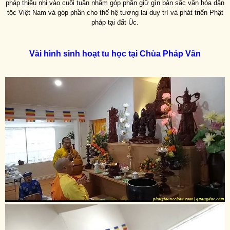
pháp thiếu nhi vào cuối tuần nhằm góp phần giữ gìn bản sắc văn hóa dân
tộc Việt Nam và góp phần cho thế hệ tương lai duy trì và phát triển Phật
pháp tại đất Úc.
Vài hình sinh hoạt tu học tại Chùa Pháp Vân