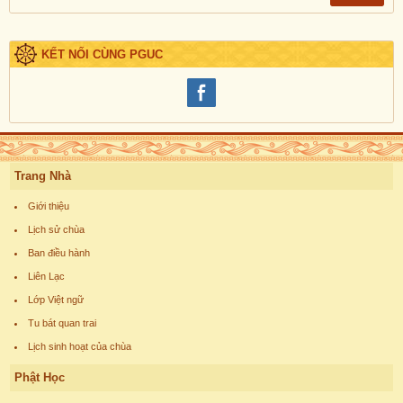
KẾT NỐI CÙNG PGUC
Trang Nhà
Giới thiệu
Lịch sử chùa
Ban điều hành
Liên Lạc
Lớp Việt ngữ
Tu bát quan trai
Lịch sinh hoạt của chùa
Phật Học