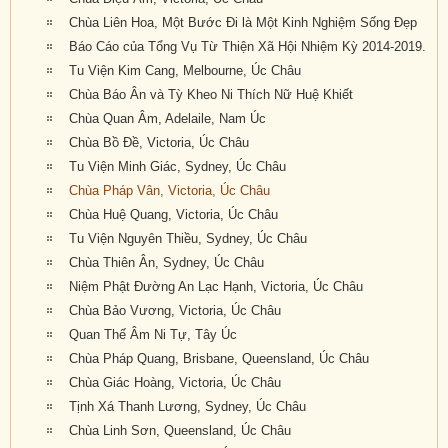
Chùa Liên Hoa, Một Bước Đi là Một Kinh Nghiệm Sống Đẹp
Báo Cáo của Tổng Vụ Từ Thiện Xã Hội Nhiệm Kỳ 2014-2019.
Tu Viện Kim Cang, Melbourne, Úc Châu
Chùa Báo Ân và Tỳ Kheo Ni Thích Nữ Huệ Khiết
Chùa Quan Âm, Adelaile, Nam Úc
Chùa Bồ Đề, Victoria, Úc Châu
Tu Viện Minh Giác, Sydney, Úc Châu
Chùa Pháp Vân, Victoria, Úc Châu
Chùa Huệ Quang, Victoria, Úc Châu
Tu Viện Nguyên Thiều, Sydney, Úc Châu
Chùa Thiên Ân, Sydney, Úc Châu
Niệm Phật Đường An Lạc Hạnh, Victoria, Úc Châu
Chùa Bảo Vương, Victoria, Úc Châu
Quan Thế Âm Ni Tự, Tây Úc
Chùa Pháp Quang, Brisbane, Queensland, Úc Châu
Chùa Giác Hoàng, Victoria, Úc Châu
Tịnh Xá Thanh Lương, Sydney, Úc Châu
Chùa Linh Sơn, Queensland, Úc Châu