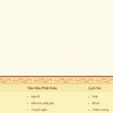
Văn Hóa Phật Giáo
Lịch Sử
Nghi lễ
Phật
Kiến trúc phật giáo
Bồ tát
Truyện ngắn
Thánh chúng