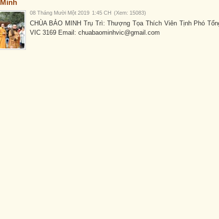
 Minh
08 Tháng Mười Một 2019
1:45 CH
(Xem: 15083)
CHÙA BẢO MINH Trụ Trì: Thượng Tọa Thích Viên Tịnh Phó Tổ
VIC 3169 Email: chuabaominhvic@gmail.com