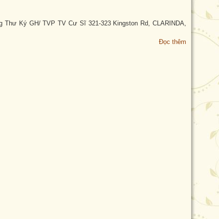
ng Thư Ký GH/ TVP TV Cư Sĩ 321-323 Kingston Rd, CLARINDA,
Đọc thêm