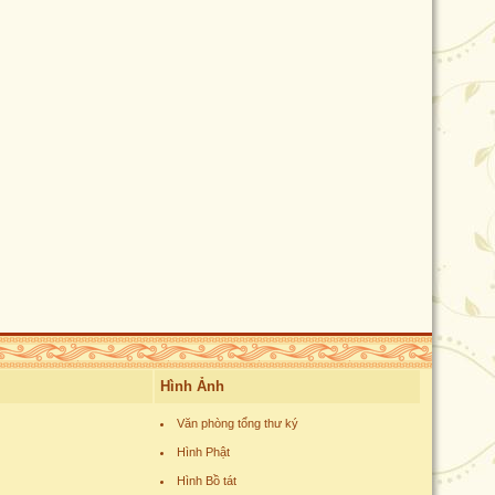
Hình Ảnh
Văn phòng tổng thư ký
Hình Phật
Hình Bồ tát