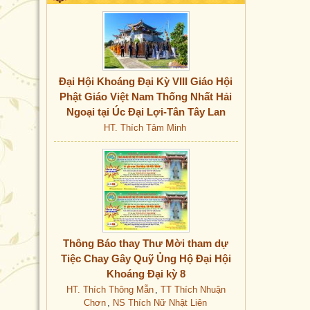
Đại Hội Khoáng Đại Kỳ VIII Giáo Hội
Phật Giáo Việt Nam Thống Nhất Hải
Ngoại tại Úc Đại Lợi-Tân Tây Lan
HT. Thích Tâm Minh
Thông Báo thay Thư Mời tham dự
Tiệc Chay Gây Quỹ Ủng Hộ Đại Hội
Khoáng Đại kỳ 8
HT. Thích Thông Mẫn
,
TT Thích Nhuận
Chơn
,
NS Thích Nữ Nhật Liên