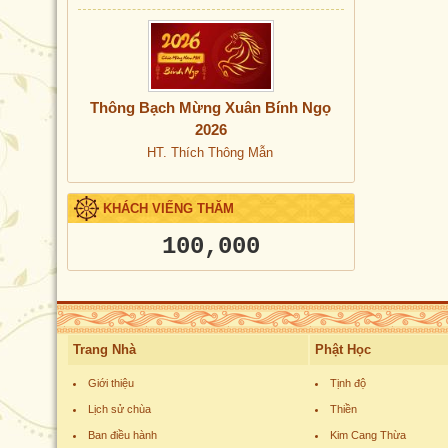
Thông Bạch Mừng Xuân Bính Ngọ
2026
HT. Thích Thông Mẫn
KHÁCH VIẾNG THĂM
100,000
Trang Nhà
Phật Học
Giới thiệu
Tịnh độ
Lịch sử chùa
Thiền
Ban điều hành
Kim Cang Thừa