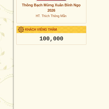
Thông Bạch Mừng Xuân Bính Ngọ
2026
HT. Thích Thông Mẫn
KHÁCH VIẾNG THĂM
100,000