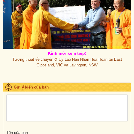
Kính mời xem tiếp:
Tường thuật về chuyến đi Ủy Lạo Nạn Nhân Hỏa Hoạn tại East
Gippsland, VIC và Lavington, NSW
Gửi ý kiến của bạn
Tên của bạn