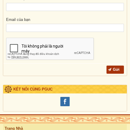
Email của bạn
KẾT NỐI CÙNG PGUC
Trang Nhà