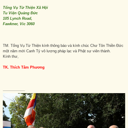
Tổng Vụ Từ Thiện Xã Hội
Tu Viện Quảng Đức
105 Lynch Road,
Fawkner, Vic 3060
TM. Tổng Vụ Từ Thiện kính thông báo và kính chúc Chư Tôn Thiền Đức
một năm mới Canh Tý vô lượng pháp lạc và Phật sự viên thành.
Kính thư,
TK. Thích Tâm Phương
___________