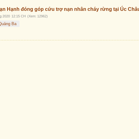
Vạn Hạnh đóng góp cứu trợ nạn nhân cháy rừng tại Úc Châ
g 2020
12:15 CH
(Xem: 12962)
Quảng Ba