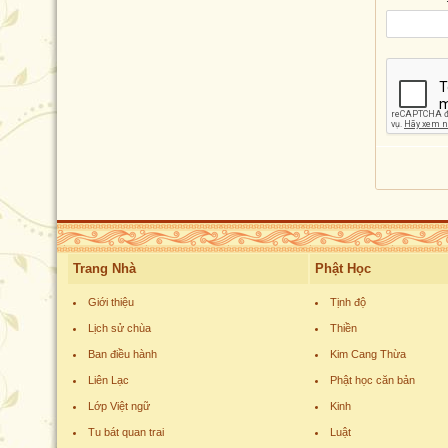
Trang Nhà
Phật Học
Giới thiệu
Tịnh độ
Lịch sử chùa
Thiền
Ban điều hành
Kim Cang Thừa
Liên Lạc
Phật học căn bản
Lớp Việt ngữ
Kinh
Tu bát quan trai
Luật