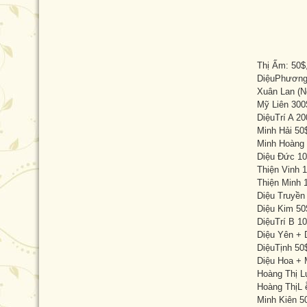
Thị Ấm: 50$
DiệuPhương
Xuân Lan (N
Mỹ Liên 300
DiệuTrí A 20
Minh Hải 50
Minh Hoàng 
Diệu Đức 10
Thiện Vinh 1
Thiện Minh 
Diệu Truyền
Diệu Kim 50
DiệuTrí B 10
Diệu Yên + 
DiệuTịnh 50
Diệu Hoa + M
Hoàng Thị L
Hoàng ThịL 
Minh Kiên 5