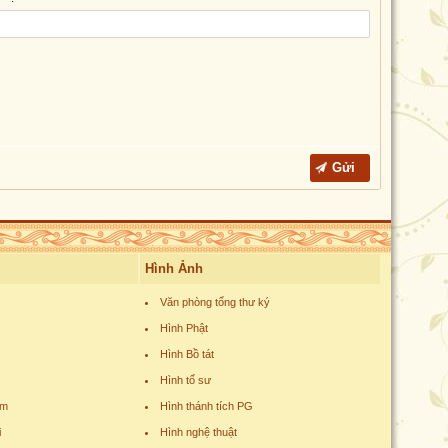
Hình Ảnh
Văn phòng tổng thư ký
Hình Phật
Hình Bồ tát
Hình tổ sư
am
Hình thánh tích PG
i
Hình nghệ thuật