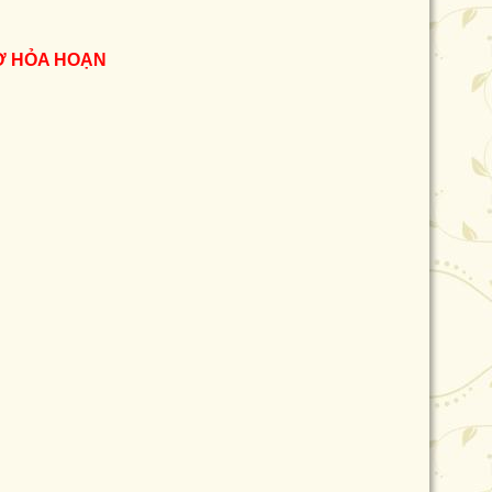
Ợ HỎA HOẠN