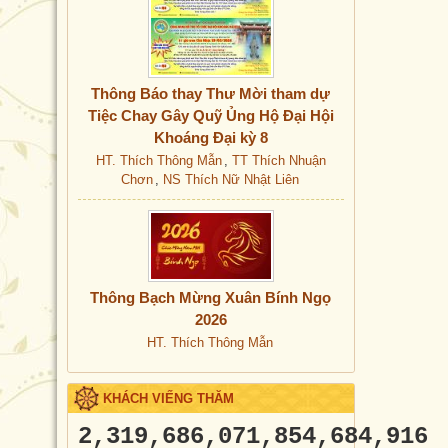
Thông Báo thay Thư Mời tham dự
Tiệc Chay Gây Quỹ Ủng Hộ Đại Hội
Khoáng Đại kỳ 8
HT. Thích Thông Mẫn
,
TT Thích Nhuận
Chơn
,
NS Thích Nữ Nhật Liên
Thông Bạch Mừng Xuân Bính Ngọ
2026
HT. Thích Thông Mẫn
KHÁCH VIẾNG THĂM
2,319,686,071,854,684,916