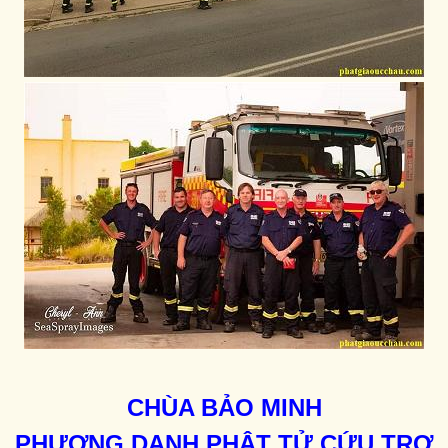
CHÙA BẢO MINH
PHƯƠNG DANH PHẬT TỬ CỨU TRỢ