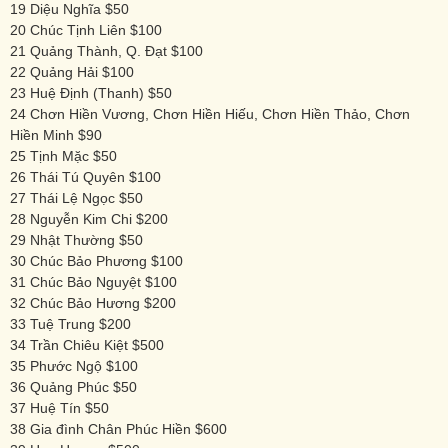
19 Diệu Nghĩa $50
20 Chúc Tịnh Liên $100
21 Quảng Thành, Q. Đạt $100
22 Quảng Hải $100
23 Huệ Định (Thanh) $50
24 Chơn Hiền Vương, Chơn Hiền Hiếu, Chơn Hiền Thảo, Chơn
Hiền Minh $90
25 Tịnh Mặc $50
26 Thái Tú Quyên $100
27 Thái Lệ Ngọc $50
28 Nguyễn Kim Chi $200
29 Nhật Thường $50
30 Chúc Bảo Phương $100
31 Chúc Bảo Nguyệt $100
32 Chúc Bảo Hương $200
33 Tuệ Trung $200
34 Trần Chiêu Kiệt $500
35 Phước Ngộ $100
36 Quảng Phúc $50
37 Huệ Tín $50
38 Gia đình Chân Phúc Hiền $600