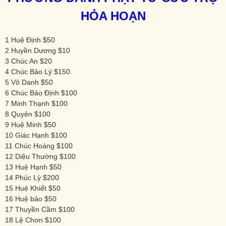
HỎA HOẠN
1 Huệ Định $50
2 Huyền Dương $10
3 Chúc An $20
4 Chúc Bảo Lý $150
5 Vô Danh $50
6 Chúc Bảo Định $100
7 Minh Thạnh $100
8 Quyên $100
9 Huệ Minh $50
10 Giác Hạnh $100
11 Chúc Hoàng $100
12 Diệu Thường $100
13 Huệ Hạnh $50
14 Phúc Lý $200
15 Huệ Khiết $50
16 Huệ bảo $50
17 Thuyền Cầm $100
18 Lệ Chơn $100