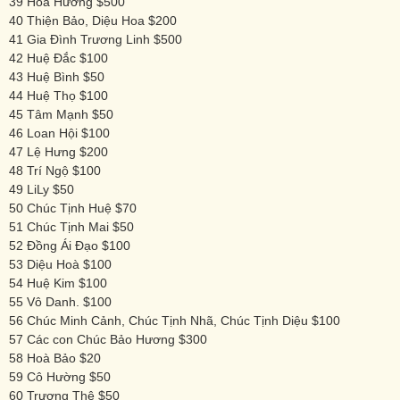
39 Hoa Hương $500
40 Thiện Bảo, Diệu Hoa $200
41 Gia Đình Trương Linh $500
42 Huệ Đắc $100
43 Huệ Bình $50
44 Huệ Thọ $100
45 Tâm Mạnh $50
46 Loan Hội $100
47 Lệ Hưng $200
48 Trí Ngộ $100
49 LiLy $50
50 Chúc Tịnh Huệ $70
51 Chúc Tịnh Mai $50
52 Đồng Ái Đạo $100
53 Diệu Hoà $100
54 Huệ Kim $100
55 Vô Danh. $100
56 Chúc Minh Cảnh, Chúc Tịnh Nhã, Chúc Tịnh Diệu $100
57 Các con Chúc Bảo Hương $300
58 Hoà Bảo $20
59 Cô Hường $50
60 Trương Thệ $50