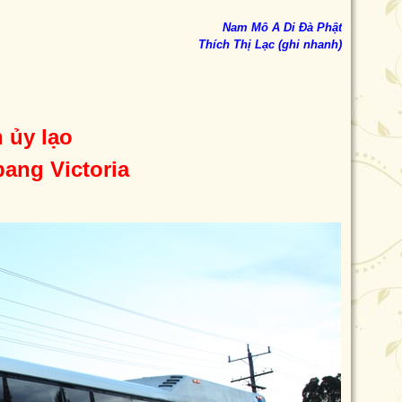
Nam Mô A Di Đà Phật
Thích Thị Lạc (ghi nhanh)
 ủy lạo
bang Victoria