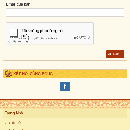
Email của bạn
KẾT NỐI CÙNG PGUC
Trang Nhà
Giới thiệu