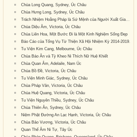
Chùa Long Quang, Sydney, Úc Châu
Chùa Hưng Long, Sydney, Úc Châu
Trách Nhiệm Hoằng Pháp là Sứ Mệnh của Người Xuất Gia Trong Thời Đại Mới
Chùa Diệu Âm, Victoria, Úc Châu
Chùa Liên Hoa, Một Bước Đi là Một Kinh Nghiệm Sống Đẹp
Báo Cáo của Tổng Vụ Từ Thiện Xã Hội Nhiệm Kỳ 2014-2019.
Tu Viện Kim Cang, Melbourne, Úc Châu
Chùa Báo Ân và Tỳ Kheo Ni Thích Nữ Huệ Khiết
Chùa Quan Âm, Adelaile, Nam Úc
Chùa Bồ Đề, Victoria, Úc Châu
Tu Viện Minh Giác, Sydney, Úc Châu
Chùa Pháp Vân, Victoria, Úc Châu
Chùa Huệ Quang, Victoria, Úc Châu
Tu Viện Nguyên Thiều, Sydney, Úc Châu
Chùa Thiên Ân, Sydney, Úc Châu
Niệm Phật Đường An Lạc Hạnh, Victoria, Úc Châu
Chùa Bảo Vương, Victoria, Úc Châu
Quan Thế Âm Ni Tự, Tây Úc
Chùa Pháp Quang, Brisbane, Queensland, Úc Châu