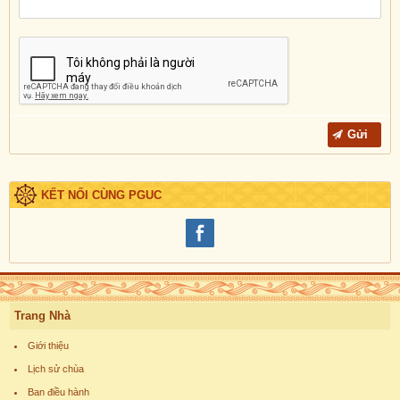
KẾT NỐI CÙNG PGUC
Trang Nhà
Giới thiệu
Lịch sử chùa
Ban điều hành