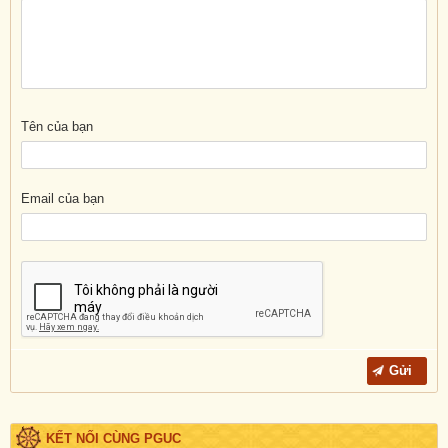
Tên của bạn
Email của bạn
KẾT NỐI CÙNG PGUC