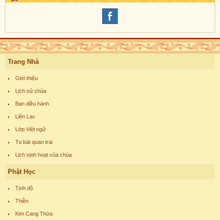
Trang Nhà
Giới thiệu
Lịch sử chùa
Ban điều hành
Liên Lạc
Lớp Việt ngữ
Tu bát quan trai
Lịch sinh hoạt của chùa
Phật Học
Tịnh độ
Thiền
Kim Cang Thừa