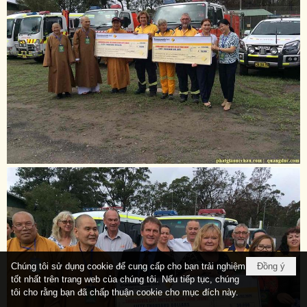
Chúng tôi sử dụng cookie để cung cấp cho bạn trải nghiệm
Đồng ý
tốt nhất trên trang web của chúng tôi. Nếu tiếp tục, chúng
tôi cho rằng bạn đã chấp thuận cookie cho mục đích này.