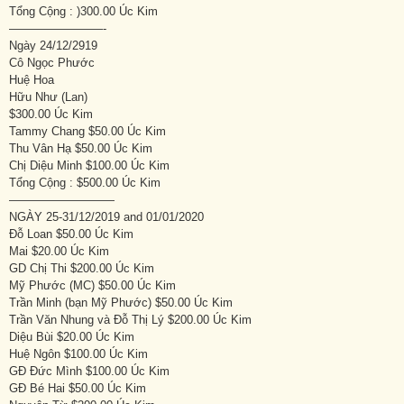
Tổng Cộng : )300.00 Úc Kim
————————-
Ngày 24/12/2919
Cô Ngọc Phước
Huệ Hoa
Hữu Như (Lan)
$300.00 Úc Kim
Tammy Chang $50.00 Úc Kim
Thu Vân Hạ $50.00 Úc Kim
Chị Diệu Minh $100.00 Úc Kim
Tổng Cộng : $500.00 Úc Kim
—————————
NGÀY 25-31/12/2019 and 01/01/2020
Đỗ Loan $50.00 Úc Kim
Mai $20.00 Úc Kim
GD Chị Thi $200.00 Úc Kim
Mỹ Phước (MC) $50.00 Úc Kim
Trần Minh (bạn Mỹ Phước) $50.00 Úc Kim
Trần Văn Nhung và Đỗ Thị Lý $200.00 Úc Kim
Diệu Bùi $20.00 Úc Kim
Huệ Ngôn $100.00 Úc Kim
GĐ Đức Mình $100.00 Úc Kim
GĐ Bé Hai $50.00 Úc Kim