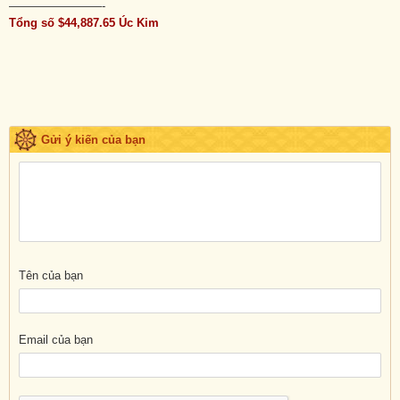
————————-
Tổng số $44,887.65 Úc Kim
Gửi ý kiến của bạn
Tên của bạn
Email của bạn