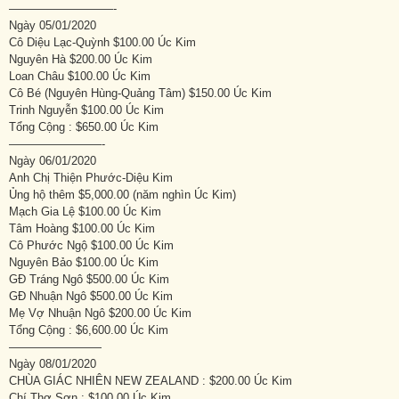
—————————-
Ngày 05/01/2020
Cô Diệu Lạc-Quỳnh $100.00 Úc Kim
Nguyên Hà $200.00 Úc Kim
Loan Châu $100.00 Úc Kim
Cô Bé (Nguyên Hùng-Quảng Tâm) $150.00 Úc Kim
Trinh Nguyễn $100.00 Úc Kim
Tổng Cộng : $650.00 Úc Kim
————————-
Ngày 06/01/2020
Anh Chị Thiện Phước-Diệu Kim
Ủng hộ thêm $5,000.00 (năm nghìn Úc Kim)
Mạch Gia Lệ $100.00 Úc Kim
Tâm Hoàng $100.00 Úc Kim
Cô Phước Ngộ $100.00 Úc Kim
Nguyên Bảo $100.00 Úc Kim
GĐ Tráng Ngô $500.00 Úc Kim
GĐ Nhuận Ngô $500.00 Úc Kim
Mẹ Vợ Nhuận Ngô $200.00 Úc Kim
Tổng Cộng : $6,600.00 Úc Kim
————————
Ngày 08/01/2020
CHÙA GIÁC NHIÊN NEW ZEALAND : $200.00 Úc Kim
Chí Thợ Sơn : $100.00 Úc Kim