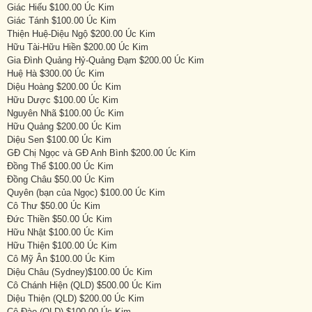
Giác Hiếu $100.00 Úc Kim
Giác Tánh $100.00 Úc Kim
Thiện Huệ-Diệu Ngộ $200.00 Úc Kim
Hữu Tài-Hữu Hiền $200.00 Úc Kim
Gia Đình Quảng Hỷ-Quảng Đạm $200.00 Úc Kim
Huệ Hà $300.00 Úc Kim
Diệu Hoàng $200.00 Úc Kim
Hữu Dược $100.00 Úc Kim
Nguyên Nhã $100.00 Úc Kim
Hữu Quảng $200.00 Úc Kim
Diệu Sen $100.00 Úc Kim
GĐ Chị Ngọc và GĐ Anh Bình $200.00 Úc Kim
Đồng Thể $100.00 Úc Kim
Đồng Châu $50.00 Úc Kim
Quyên (bạn của Ngọc) $100.00 Úc Kim
Cô Thư $50.00 Úc Kim
Đức Thiền $50.00 Úc Kim
Hữu Nhật $100.00 Úc Kim
Hữu Thiện $100.00 Úc Kim
Cô Mỹ Ân $100.00 Úc Kim
Diệu Châu (Sydney)$100.00 Úc Kim
Cô Chánh Hiện (QLD) $500.00 Úc Kim
Diệu Thiện (QLD) $200.00 Úc Kim
Cô Đào (QLD) $100.00 Úc Kim