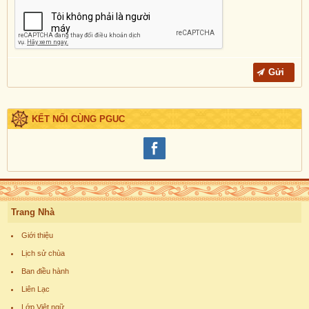
KẾT NỐI CÙNG PGUC
Trang Nhà
Giới thiệu
Lịch sử chùa
Ban điều hành
Liên Lạc
Lớp Việt ngữ