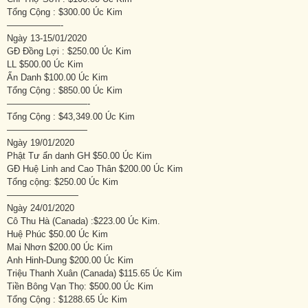
Tổng Cộng : $300.00 Úc Kim
——————-
Ngày 13-15/01/2020
GĐ Đồng Lợi : $250.00 Úc Kim
LL $500.00 Úc Kim
Ẩn Danh $100.00 Úc Kim
Tổng Cộng : $850.00 Úc Kim
—————————-
Tổng Cộng : $43,349.00 Úc Kim
—————————
Ngày 19/01/2020
Phật Tư ẩn danh GH $50.00 Úc Kim
GĐ Huệ Linh and Cao Thân $200.00 Úc Kim
Tổng cộng: $250.00 Úc Kim
————————
Ngày 24/01/2020
Cô Thu Hà (Canada) :$223.00 Úc Kim.
Huệ Phúc $50.00 Úc Kim
Mai Nhơn $200.00 Úc Kim
Anh Hinh-Dung $200.00 Úc Kim
Triệu Thanh Xuân (Canada) $115.65 Úc Kim
Tiền Bông Vạn Thọ: $500.00 Úc Kim
Tổng Cộng : $1288.65 Úc Kim