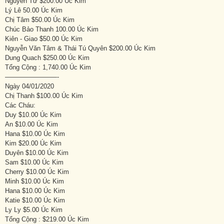
Nguyên Từ $200.00 Úc Kim
Lý Lê 50.00 Úc Kim
Chị Tâm $50.00 Úc Kim
Chúc Bảo Thanh 100.00 Úc Kim
Kiên - Giao $50.00 Úc Kim
Nguyễn Văn Tâm & Thái Tú Quyên $200.00 Úc Kim
Dung Quach $250.00 Úc Kim
Tổng Cộng : 1,740.00 Úc Kim
————————-
Ngày 04/01/2020
Chị Thanh $100.00 Úc Kim
Các Cháu:
Duy $10.00 Úc Kim
An $10.00 Úc Kim
Hana $10.00 Úc Kim
Kim $20.00 Úc Kim
Duyên $10.00 Úc Kim
Sam $10.00 Úc Kim
Cherry $10.00 Úc Kim
Minh $10.00 Úc Kim
Hana $10.00 Úc Kim
Katie $10.00 Úc Kim
Ly Ly $5.00 Úc Kim
Tổng Cộng : $219.00 Úc Kim