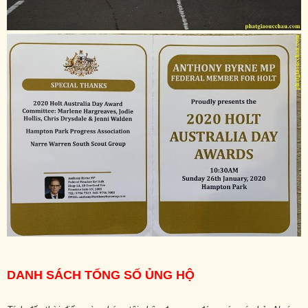
DANH SÁCH TỔNG SỐ ỦNG HỘ