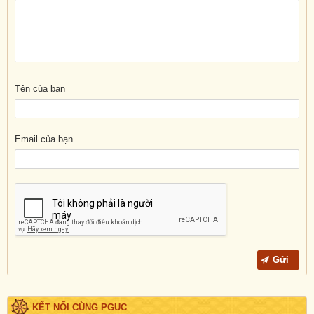
Tên của bạn
Email của bạn
KẾT NỐI CÙNG PGUC