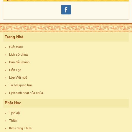
Trang Nhà
Giới thiệu
Lịch sử chùa
Ban điều hành
Liên Lạc
Lớp Việt ngữ
Tu bát quan trai
Lịch sinh hoạt của chùa
Phật Học
Tịnh độ
Thiền
Kim Cang Thừa