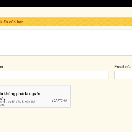
 kiến của bạn
ạn
Email của