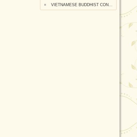
VIETNAMESE BUDDHIST CONGREGATION KANGAROO ISLAND VISIT