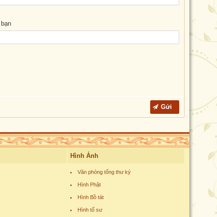
 bạn
Hình Ảnh
Văn phòng tổng thư ký
Hình Phật
Hình Bồ tát
Hình tổ sư