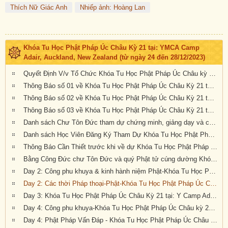
Thích Nữ Giác Anh
Nhiếp ảnh: Hoàng Lan
Khóa Tu Học Phật Pháp Úc Châu Kỳ 21 tại: YMCA Camp
Adair, Auckland, New Zealand (từ ngày 24 đến 28/12/2023)
Quyết Định V/v Tổ Chức Khóa Tu Học Phật Pháp Úc Châu kỳ 21 tại Auckland, New Zealand
Thông Báo số 01 về Khóa Tu Học Phật Pháp Úc Châu Kỳ 21 tại: YMCA Camp Adair, Auckland, New Zealand
Thông Báo số 02 về Khóa Tu Học Phật Pháp Úc Châu Kỳ 21 tại: YMCA Camp Adair, Auckland, New Zealand
Thông Báo số 03 về Khóa Tu Học Phật Pháp Úc Châu Kỳ 21 tại: YMCA Camp Adair, Auckland, New Zealand
Danh sách Chư Tôn Đức tham dự chứng minh, giảng dạy và công quả hỗ trợ cho Khóa Tu Học Phật Pháp Úc Châu Kỳ 21 tại Auckland, Tân Tây Lan cuối năm 2023 🌹🥀🌷🍀🌷🌸🏵️🌻🙏🙏🙏🌼🍁🌺🍀🌹🥀🌷🌸🏵️
Danh sách Học Viên Đăng Ký Tham Dự Khóa Tu Học Phật Pháp Úc Châu Kỳ 21 tại Auckland, Tân Tây Lan cuối năm 2023 🌹🥀🌷🍀🌷🌸🏵️🌻🙏🙏🙏🌼🍁🌺🍀🌹🥀🌷🌸🏵️
Thông Báo Cần Thiết trước khi về dự Khóa Tu Học Phật Pháp Úc Châu kỳ 21 tại The Y Camp Adair, Auckland, New Zealand, từ ngày 24 đến 28 tháng 12 năm 2024
Bằng Công Đức chư Tôn Đức và quý Phật tử cúng dường Khóa Tu Học Phật Pháp Úc Châu kỳ 21 tại The Y Camp Adair, Auckland, New Zealand, từ ngày 24 đến 28 tháng 12 năm 2024
Day 2: Công phu khuya & kinh hành niệm Phật-Khóa Tu Học Phật Pháp Úc Châu Kỳ 21 tại: Y Camp Adair, Auckland, New Zealand (từ ngày 24 đến 28/12/2023)
Day 2: Các thời Pháp thoại-Phật-Khóa Tu Học Phật Pháp Úc Châu kỳ 21 The Y Camp Adair, Auckland, New Zealand
Day 3: Khóa Tu Học Phật Pháp Úc Châu Kỳ 21 tại: Y Camp Adair, Auckland, New Zealand (từ ngày 24 đến 28/12/2023)
Day 4: Công phu khuya-Khóa Tu Học Phật Pháp Úc Châu kỳ 21-The Y Camp Adair, Auckland, New Zealand
Day 4: Phật Pháp Vấn Đáp - Khóa Tu Học Phật Pháp Úc Châu kỳ 21-The Y Camp Adair, Auckland, New Zealand