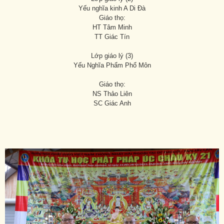
Yếu nghĩa kinh A Di Đà
Giáo thọ:
HT Tâm Minh
TT Giác Tín
Lớp giáo lý (3)
Yếu Nghĩa Phẩm Phổ Môn
Giáo thọ:
NS Thảo Liên
SC Giác Anh