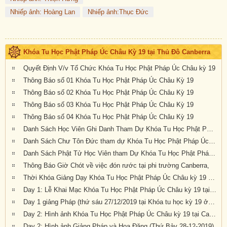
Nhiếp ảnh: Hoàng Lan
Nhiếp ảnh:Thục Đức
Khóa Tu Học Phật Pháp Úc Châu Kỳ 19 tại Thủ Đô Canberra
Quyết Định V/v Tổ Chức Khóa Tu Học Phật Pháp Úc Châu kỳ 19
Thông Báo số 01 Khóa Tu Học Phật Pháp Úc Châu Kỳ 19
Thông Báo số 02 Khóa Tu Học Phật Pháp Úc Châu Kỳ 19
Thông Báo số 03 Khóa Tu Học Phật Pháp Úc Châu Kỳ 19
Thông Báo số 04 Khóa Tu Học Phật Pháp Úc Châu Kỳ 19
Danh Sách Học Viên Ghi Danh Tham Dự Khóa Tu Học Phật Pháp Úc Châu Kỳ 19
Danh Sách Chư Tôn Đức tham dự Khóa Tu Học Phật Pháp Úc Châu kỳ 19 tại Canberra
Danh Sách Phật Tử Học Viên tham Dự Khóa Tu Học Phật Pháp Úc Châu Kỳ 19 tại Canberra
Thông Báo Giờ Chót về việc đón rước tại phi trường Canberra,
Thời Khóa Giảng Dạy Khóa Tu Học Phật Pháp Úc Châu kỳ 19 tại Canberra
Day 1: Lễ Khai Mạc Khóa Tu Học Phật Pháp Úc Châu kỳ 19 tại Canberra, Úc Châu (Thứ Sáu 27-12-2019)
Day 1 giảng Pháp (thứ sáu 27/12/2019 tại Khóa tu học kỳ 19 ở Canberra)
Day 2: Hình ảnh Khóa Tu Học Phật Pháp Úc Châu kỳ 19 tại Canberra, Úc Châu (Thứ Bảy 28-12-2019)
Day 2: Hình ảnh Giảng Pháp và Hoa Đăng (Thứ Bảy 28-12-2019)