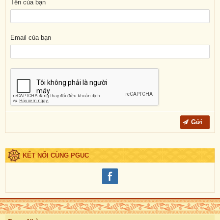
Tên của bạn
Email của bạn
KẾT NỐI CÙNG PGUC