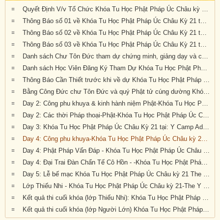
Quyết Định V/v Tổ Chức Khóa Tu Học Phật Pháp Úc Châu kỳ 21 tại Auckland, New Zealand
Thông Báo số 01 về Khóa Tu Học Phật Pháp Úc Châu Kỳ 21 tại: YMCA Camp Adair, Auckland, New Zealand
Thông Báo số 02 về Khóa Tu Học Phật Pháp Úc Châu Kỳ 21 tại: YMCA Camp Adair, Auckland, New Zealand
Thông Báo số 03 về Khóa Tu Học Phật Pháp Úc Châu Kỳ 21 tại: YMCA Camp Adair, Auckland, New Zealand
Danh sách Chư Tôn Đức tham dự chứng minh, giảng dạy và công quả hỗ trợ cho Khóa Tu Học Phật Pháp Úc Châu Kỳ 21 tại Auckland, Tân Tây Lan cuối năm 2023 🌹🥀🌷🍀🌷🌸🏵️🌻🙏🙏🙏🌼🍁🌺🍀🌹🥀🌷🌸🏵️
Danh sách Học Viên Đăng Ký Tham Dự Khóa Tu Học Phật Pháp Úc Châu Kỳ 21 tại Auckland, Tân Tây Lan cuối năm 2023 🌹🥀🌷🍀🌷🌸🏵️🌻🙏🙏🙏🌼🍁🌺🍀🌹🥀🌷🌸🏵️
Thông Báo Cần Thiết trước khi về dự Khóa Tu Học Phật Pháp Úc Châu kỳ 21 tại The Y Camp Adair, Auckland, New Zealand, từ ngày 24 đến 28 tháng 12 năm 2024
Bằng Công Đức chư Tôn Đức và quý Phật tử cúng dường Khóa Tu Học Phật Pháp Úc Châu kỳ 21 tại The Y Camp Adair, Auckland, New Zealand, từ ngày 24 đến 28 tháng 12 năm 2024
Day 2: Công phu khuya & kinh hành niệm Phật-Khóa Tu Học Phật Pháp Úc Châu Kỳ 21 tại: Y Camp Adair, Auckland, New Zealand (từ ngày 24 đến 28/12/2023)
Day 2: Các thời Pháp thoại-Phật-Khóa Tu Học Phật Pháp Úc Châu kỳ 21 The Y Camp Adair, Auckland, New Zealand
Day 3: Khóa Tu Học Phật Pháp Úc Châu Kỳ 21 tại: Y Camp Adair, Auckland, New Zealand (từ ngày 24 đến 28/12/2023)
Day 4: Công phu khuya-Khóa Tu Học Phật Pháp Úc Châu kỳ 21-The Y Camp Adair, Auckland, New Zealand
Day 4: Phật Pháp Vấn Đáp - Khóa Tu Học Phật Pháp Úc Châu kỳ 21-The Y Camp Adair, Auckland, New Zealand
Day 4: Đại Trai Đàn Chẩn Tế Cô Hồn - -Khóa Tu Học Phật Pháp Úc Châu Kỳ 21 tại: Y Camp Adair, Auckland, New Zealand (từ ngày 24 đến 28/12/2023)
Day 5: Lễ bế mạc Khóa Tu Học Phật Pháp Úc Châu kỳ 21 The Y Camp Adair, Auckland, New Zealand
Lớp Thiếu Nhi - Khóa Tu Học Phật Pháp Úc Châu kỳ 21-The Y Camp Adair, Auckland, New Zealand
Kết quả thi cuối khóa (lớp Thiếu Nhi): Khóa Tu Học Phật Pháp Úc Châu kỳ 21 tại The Y Camp Adair, Auckland, New Zealand, từ ngày 24 đến 28 tháng 12 năm 2023
Kết quả thi cuối khóa (lớp Người Lớn) Khóa Tu Học Phật Pháp Úc Châu kỳ 21 tại The Y Camp Adair, Auckland, New Zealand, từ ngày 24 đến 28 tháng 12 năm 2023