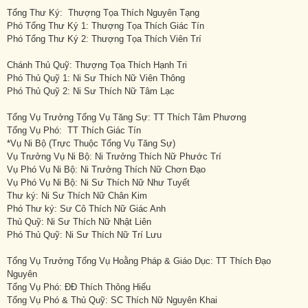
Tổng Thư Ký: Thượng Tọa Thích Nguyên Tạng
Phó Tổng Thư Ký 1: Thượng Tọa Thích Giác Tín
Phó Tổng Thư Ký 2: Thượng Tọa Thích Viên Trí
Chánh Thủ Quỹ: Thượng Tọa Thích Hạnh Tri
Phó Thủ Quỹ 1: Ni Sư Thích Nữ Viên Thông
Phó Thủ Quỹ 2: Ni Sư Thích Nữ Tâm Lạc
Tổng Vụ Trưởng Tổng Vụ Tăng Sự: TT Thích Tâm Phương
Tổng Vụ Phó: TT Thích Giác Tín
*Vụ Ni Bộ (Trực Thuộc Tổng Vụ Tăng Sự)
Vụ Trưởng Vụ Ni Bộ: Ni Trưởng Thích Nữ Phước Trí
Vụ Phó Vụ Ni Bộ: Ni Trưởng Thích Nữ Chơn Đạo
Vụ Phó Vụ Ni Bộ: Ni Sư Thích Nữ Như Tuyết
Thư ký: Ni Sư Thích Nữ Chân Kim
Phó Thư ký: Sư Cô Thích Nữ Giác Anh
Thủ Quỹ: Ni Sư Thích Nữ Nhật Liên
Phó Thủ Quỹ: Ni Sư Thích Nữ Trí Lưu
Tổng Vụ Trưởng Tổng Vụ Hoằng Pháp & Giáo Dục: TT Thích Đạo
Nguyên
Tổng Vụ Phó: ĐĐ Thích Thông Hiếu
Tổng Vụ Phó & Thủ Quỹ: SC Thích Nữ Nguyên Khai