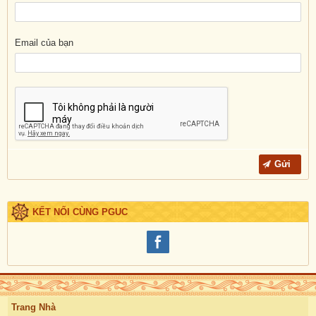
Email của bạn
KẾT NỐI CÙNG PGUC
Trang Nhà