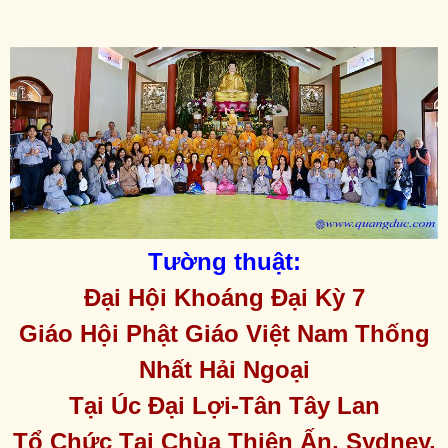
Tường thuật:
Đại Hội Khoáng Đại Kỳ 7
Giáo Hội Phật Giáo Việt Nam Thống
Nhất Hải Ngoại
Tại Úc Đại Lợi-Tân Tây Lan
Tổ Chức Tại Chùa Thiên Ấn, Sydney,