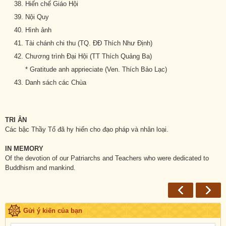
Hiến chế Giáo Hội
Nội Quy
Hình ảnh
Tài chánh chi thu (TQ. ĐĐ Thích Như Định)
Chương trình Đại Hội (TT Thích Quảng Ba)
* Gratitude anh apprieciate (Ven. Thích Bảo Lạc)
Danh sách các Chùa
TRI ÂN
Các bậc Thầy Tổ đã hy hiến cho đạo pháp và nhân loại.
IN MEMORY
Of the devotion of our Patriarchs and Teachers who were dedicated to
Buddhism and mankind.
Gửi ý kiến của bạn