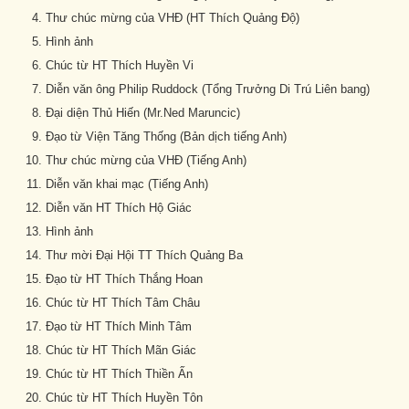
Thư chúc mừng của VHĐ (HT Thích Quảng Độ)
Hình ảnh
Chúc từ HT Thích Huyền Vi
Diễn văn ông Philip Ruddock (Tổng Trưởng Di Trú Liên bang)
Đại diện Thủ Hiến (Mr.Ned Maruncic)
Đạo từ Viện Tăng Thống (Bản dịch tiếng Anh)
Thư chúc mừng của VHĐ (Tiếng Anh)
Diễn văn khai mạc (Tiếng Anh)
Diễn văn HT Thích Hộ Giác
Hình ảnh
Thư mời Đại Hội TT Thích Quảng Ba
Đạo từ HT Thích Thắng Hoan
Chúc từ HT Thích Tâm Châu
Đạo từ HT Thích Minh Tâm
Chúc từ HT Thích Mãn Giác
Chúc từ HT Thích Thiền Ấn
Chúc từ HT Thích Huyền Tôn