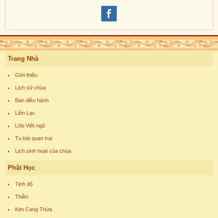
Trang Nhà
Giới thiệu
Lịch sử chùa
Ban điều hành
Liên Lạc
Lớp Việt ngữ
Tu bát quan trai
Lịch sinh hoạt của chùa
Phật Học
Tịnh độ
Thiền
Kim Cang Thừa