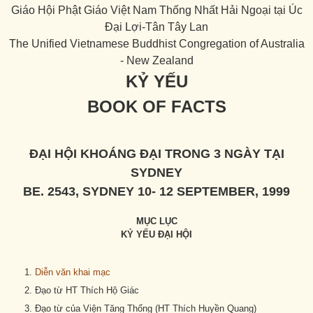
Giáo Hội Phật Giáo Việt Nam Thống Nhất Hải Ngoại tại Úc
Đại Lợi-Tân Tây Lan
The Unified Vietnamese Buddhist Congregation of Australia
- New Zealand
KỶ YẾU
BOOK OF FACTS
ĐẠI HỘI KHOÁNG ĐẠI TRONG 3 NGÀY TẠI
SYDNEY
BE. 2543, SYDNEY 10- 12 SEPTEMBER, 1999
MỤC LỤC
KỶ YẾU ĐẠI HỘI
Diễn văn khai mạc
Đạo từ HT Thích Hộ Giác
Đạo từ của Viện Tăng Thống (HT Thích Huyền Quang)