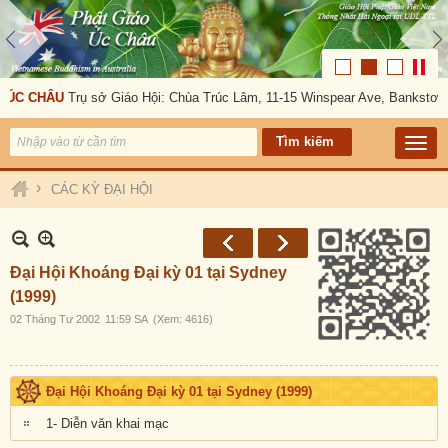
 ÚC CHÂU
Trụ sở Giáo Hội: Chùa Trúc Lâm, 11-15 Winspear Ave, Bankstown
›
CÁC KỲ ĐẠI HỘI
Đại Hội Khoáng Đại kỳ 01 tại Sydney
(1999)
02 Tháng Tư 2002
11:59 SA
(Xem: 4616)
Đại Hội Khoáng Đại kỳ 01 tại Sydney (1999)
1- Diễn văn khai mạc