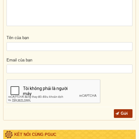
Tên của bạn
Email của bạn
KẾT NỐI CÙNG PGUC