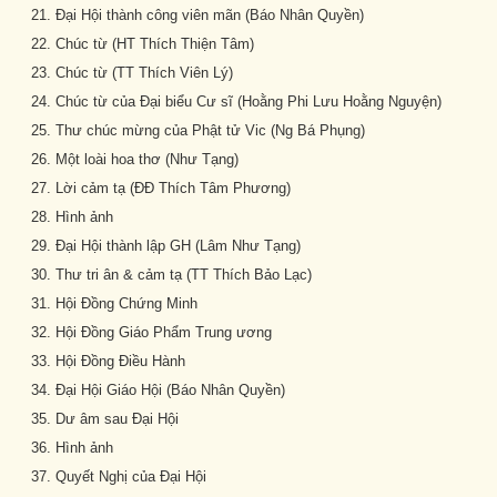
Đại Hội thành công viên mãn (Báo Nhân Quyền)
Chúc từ (HT Thích Thiện Tâm)
Chúc từ (TT Thích Viên Lý)
Chúc từ của Đại biểu Cư sĩ (Hoằng Phi Lưu Hoằng Nguyện)
Thư chúc mừng của Phật tử Vic (Ng Bá Phụng)
Một loài hoa thơ (Như Tạng)
Lời cảm tạ (ĐĐ Thích Tâm Phương)
Hình ảnh
Đại Hội thành lập GH (Lâm Như Tạng)
Thư tri ân & cảm tạ (TT Thích Bảo Lạc)
Hội Đồng Chứng Minh
Hội Đồng Giáo Phẩm Trung ương
Hội Đồng Điều Hành
Đại Hội Giáo Hội (Báo Nhân Quyền)
Dư âm sau Đại Hội
Hình ảnh
Quyết Nghị của Đại Hội