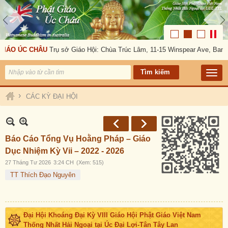
IÁO ÚC CHÂU
Trụ sở Giáo Hội: Chùa Trúc Lâm, 11-15 Winspear Ave, Banks
›
CÁC KỲ ĐẠI HỘI
Báo Cáo Tổng Vụ Hoằng Pháp – Giáo
Dục Nhiệm Kỳ Vii – 2022 - 2026
27 Tháng Tư 2026
3:24 CH
(Xem: 515)
TT Thích Đạo Nguyên
Đại Hội Khoáng Đại Kỳ VIII Giáo Hội Phật Giáo Việt Nam
Thống Nhất Hải Ngoại tại Úc Đại Lợi-Tân Tây Lan