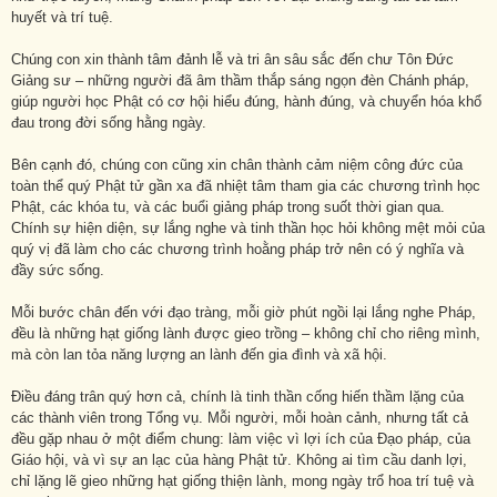
huyết và trí tuệ.
Chúng con xin thành tâm đảnh lễ và tri ân sâu sắc đến chư Tôn Đức
Giảng sư – những người đã âm thầm thắp sáng ngọn đèn Chánh pháp,
giúp người học Phật có cơ hội hiểu đúng, hành đúng, và chuyển hóa khổ
đau trong đời sống hằng ngày.
Bên cạnh đó, chúng con cũng xin chân thành cảm niệm công đức của
toàn thể quý Phật tử gần xa đã nhiệt tâm tham gia các chương trình học
Phật, các khóa tu, và các buổi giảng pháp trong suốt thời gian qua.
Chính sự hiện diện, sự lắng nghe và tinh thần học hỏi không mệt mỏi của
quý vị đã làm cho các chương trình hoằng pháp trở nên có ý nghĩa và
đầy sức sống.
Mỗi bước chân đến với đạo tràng, mỗi giờ phút ngồi lại lắng nghe Pháp,
đều là những hạt giống lành được gieo trồng – không chỉ cho riêng mình,
mà còn lan tỏa năng lượng an lành đến gia đình và xã hội.
Điều đáng trân quý hơn cả, chính là tinh thần cống hiến thầm lặng của
các thành viên trong Tổng vụ. Mỗi người, mỗi hoàn cảnh, nhưng tất cả
đều gặp nhau ở một điểm chung: làm việc vì lợi ích của Đạo pháp, của
Giáo hội, và vì sự an lạc của hàng Phật tử. Không ai tìm cầu danh lợi,
chỉ lặng lẽ gieo những hạt giống thiện lành, mong ngày trổ hoa trí tuệ và