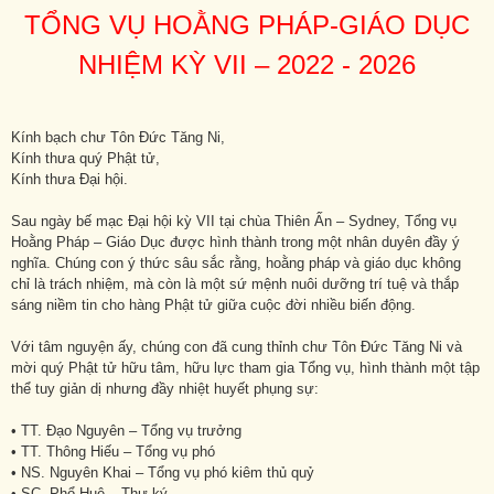
TỔNG VỤ HOẰNG PHÁP-GIÁO DỤC
NHIỆM KỲ VII – 2022 - 2026
Kính bạch chư Tôn Đức Tăng Ni,
Kính thưa quý Phật tử,
Kính thưa Đại hội.
Sau ngày bế mạc Đại hội kỳ VII tại chùa Thiên Ấn – Sydney, Tổng vụ
Hoằng Pháp – Giáo Dục được hình thành trong một nhân duyên đầy ý
nghĩa. Chúng con ý thức sâu sắc rằng, hoằng pháp và giáo dục không
chỉ là trách nhiệm, mà còn là một sứ mệnh nuôi dưỡng trí tuệ và thắp
sáng niềm tin cho hàng Phật tử giữa cuộc đời nhiều biến động.
Với tâm nguyện ấy, chúng con đã cung thỉnh chư Tôn Đức Tăng Ni và
mời quý Phật tử hữu tâm, hữu lực tham gia Tổng vụ, hình thành một tập
thể tuy giản dị nhưng đầy nhiệt huyết phụng sự:
• TT. Đạo Nguyên – Tổng vụ trưởng
• TT. Thông Hiếu – Tổng vụ phó
• NS. Nguyên Khai – Tổng vụ phó kiêm thủ quỷ
• SC. Phổ Huệ – Thư ký