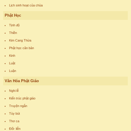
Lịch sinh hoạt của chùa
Phật Học
Tịnh độ
Thiền
Kim Cang Thừa
Phật học căn bản
Kinh
Luật
Luận
Văn Hóa Phật Giáo
Nghi lễ
Kiến trúc phật giáo
Truyện ngắn
Tùy bút
Thơ ca
Đối- liễn