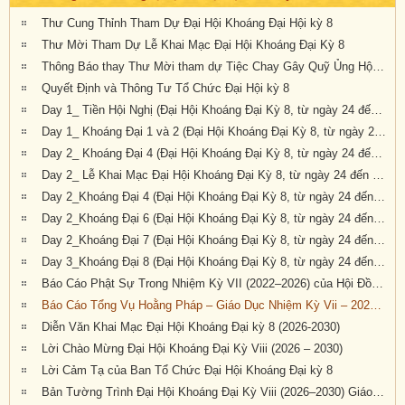
Thư Cung Thỉnh Tham Dự Đại Hội Khoáng Đại Hội kỳ 8
Thư Mời Tham Dự Lễ Khai Mạc Đại Hội Khoáng Đại Kỳ 8
Thông Báo thay Thư Mời tham dự Tiệc Chay Gây Quỹ Ủng Hộ Đại Hội Khoáng Đại kỳ 8
Quyết Định và Thông Tư Tổ Chức Đại Hội kỳ 8
Day 1_ Tiền Hội Nghị (Đại Hội Khoáng Đại Kỳ 8, từ ngày 24 đến 26/04/2026 tại Chùa Bồ Đề, Vic, Úc Châu)
Day 1_ Khoáng Đại 1 và 2 (Đại Hội Khoáng Đại Kỳ 8, từ ngày 24 đến 26/04/2026 tại Chùa Bồ Đề, Vic, Úc Châu)
Day 2_ Khoáng Đại 4 (Đại Hội Khoáng Đại Kỳ 8, từ ngày 24 đến 26/04/2026 tại Chùa Bồ Đề, Vic, Úc Châu)
Day 2_ Lễ Khai Mạc Đại Hội Khoáng Đại Kỳ 8, từ ngày 24 đến 26/04/2026 tại Chùa Bồ Đề, Vic, Úc Châu
Day 2_Khoáng Đại 4 (Đại Hội Khoáng Đại Kỳ 8, từ ngày 24 đến 26/04/2026 tại Chùa Bồ Đề, Vic, Úc Châu
Day 2_Khoáng Đại 6 (Đại Hội Khoáng Đại Kỳ 8, từ ngày 24 đến 26/04/2026 tại Chùa Bồ Đề, Vic, Úc Châu
Day 2_Khoáng Đại 7 (Đại Hội Khoáng Đại Kỳ 8, từ ngày 24 đến 26/04/2026 tại Chùa Bồ Đề, Vic, Úc Châu
Day 3_Khoáng Đại 8 (Đại Hội Khoáng Đại Kỳ 8, từ ngày 24 đến 26/04/2026 tại Chùa Bồ Đề, Vic, Úc Châu
Báo Cáo Phật Sự Trong Nhiệm Kỳ VII (2022–2026) của Hội Đồng Điều Hành
Báo Cáo Tổng Vụ Hoằng Pháp – Giáo Dục Nhiệm Kỳ Vii – 2022 - 2026
Diễn Văn Khai Mạc Đại Hội Khoáng Đại kỳ 8 (2026-2030)
Lời Chào Mừng Đại Hội Khoáng Đại Kỳ Viii (2026 – 2030)
Lời Cảm Tạ của Ban Tổ Chức Đại Hội Khoáng Đại kỳ 8
Bản Tường Trình Đại Hội Khoáng Đại Kỳ Viii (2026–2030) Giáo Hội Phật Giáo Việt Nam Thống Nhất Hải Ngoại tại Úc Đại Lợi -Tân Tây Lan