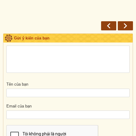
Gửi ý kiến của bạn
Tên của bạn
Email của bạn