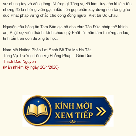
sự chung tay và đồng lòng. Những gì Tổng vụ đã làm, tuy còn khiêm tốn,
nhưng đó là những viên gạch đầu tiên góp phần xây dựng nền tảng giáo
dục Phật pháp vững chắc cho cộng đồng người Việt tại Úc Châu.
Nguyện cầu hồng ân Tam Bảo gia hộ cho chư Tôn Đức pháp thể khinh
an, Phật sự viên thành; kính chúc quý Phật tử thân tâm thường an lạc,
tinh tấn trên con đường tu học.
Nam Mô Hoằng Pháp Lợi Sanh Bồ Tát Ma Ha Tát.
Tổng Vụ Trưởng Tổng Vụ Hoằng Pháp – Giáo Dục.
Thích Đạo Nguyên
(Mãn nhiệm kỳ ngày 26/4/2026)