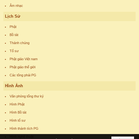
Âm nhạc
Lịch Sử
Phật
Bồ tát
Thánh chúng
Tổ sư
Phật giáo Việt nam
Phật giáo thế giới
Các tông phái PG
Hình Ảnh
Văn phòng tổng thư ký
Hình Phật
Hình Bồ tát
Hình tổ sư
Hình thánh tích PG
Hình nghệ thuật