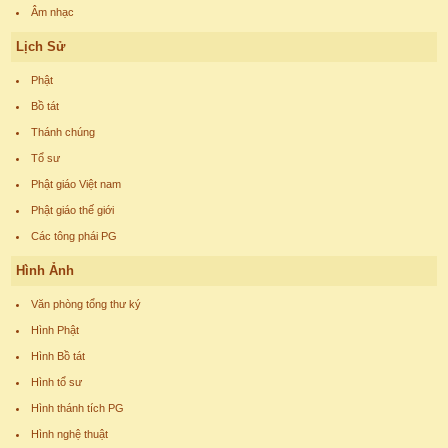
Âm nhạc
Lịch Sử
Phật
Bồ tát
Thánh chúng
Tổ sư
Phật giáo Việt nam
Phật giáo thế giới
Các tông phái PG
Hình Ảnh
Văn phòng tổng thư ký
Hình Phật
Hình Bồ tát
Hình tổ sư
Hình thánh tích PG
Hình nghệ thuật