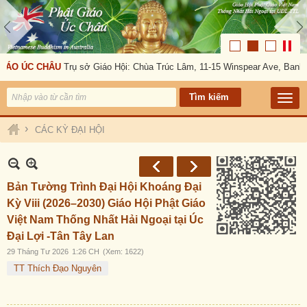
ÁO ÚC CHÂU
Trụ sở Giáo Hội: Chùa Trúc Lâm, 11-15 Winspear Ave, Bankst
›
CÁC KỲ ĐẠI HỘI
Bản Tường Trình Đại Hội Khoáng Đại
Kỳ Viii (2026–2030) Giáo Hội Phật Giáo
Việt Nam Thống Nhất Hải Ngoại tại Úc
Đại Lợi -Tân Tây Lan
29 Tháng Tư 2026
1:26 CH
(Xem: 1622)
TT Thích Đạo Nguyên