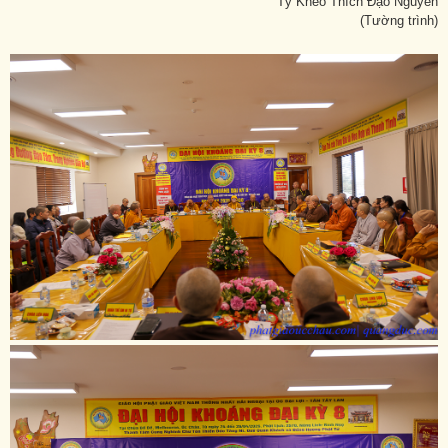
Tỳ Kheo Thích Đạo Nguyên
(Tường trình)