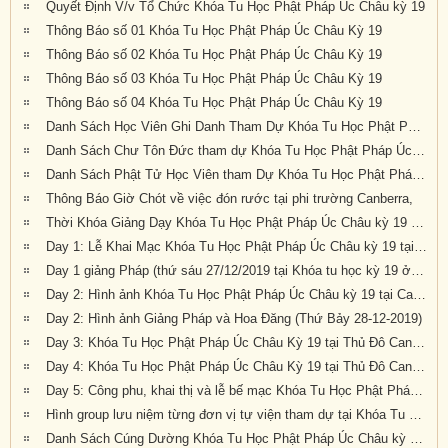
Quyết Định V/v Tổ Chức Khóa Tu Học Phật Pháp Úc Châu kỳ 19
Thông Báo số 01 Khóa Tu Học Phật Pháp Úc Châu Kỳ 19
Thông Báo số 02 Khóa Tu Học Phật Pháp Úc Châu Kỳ 19
Thông Báo số 03 Khóa Tu Học Phật Pháp Úc Châu Kỳ 19
Thông Báo số 04 Khóa Tu Học Phật Pháp Úc Châu Kỳ 19
Danh Sách Học Viên Ghi Danh Tham Dự Khóa Tu Học Phật Pháp Úc Châu Kỳ 19
Danh Sách Chư Tôn Đức tham dự Khóa Tu Học Phật Pháp Úc Châu kỳ 19 tại Canberra
Danh Sách Phật Tử Học Viên tham Dự Khóa Tu Học Phật Pháp Úc Châu Kỳ 19 tại Canberra
Thông Báo Giờ Chót về việc đón rước tại phi trường Canberra,
Thời Khóa Giảng Dạy Khóa Tu Học Phật Pháp Úc Châu kỳ 19 tại Canberra
Day 1: Lễ Khai Mạc Khóa Tu Học Phật Pháp Úc Châu kỳ 19 tại Canberra, Úc Châu (Thứ Sáu 27-12-2019)
Day 1 giảng Pháp (thứ sáu 27/12/2019 tại Khóa tu học kỳ 19 ở Canberra)
Day 2: Hình ảnh Khóa Tu Học Phật Pháp Úc Châu kỳ 19 tại Canberra, Úc Châu (Thứ Bảy 28-12-2019)
Day 2: Hình ảnh Giảng Pháp và Hoa Đăng (Thứ Bảy 28-12-2019)
Day 3: Khóa Tu Học Phật Pháp Úc Châu Kỳ 19 tại Thủ Đô Canberra
Day 4: Khóa Tu Học Phật Pháp Úc Châu Kỳ 19 tại Thủ Đô Canberra
Day 5: Công phu, khai thị và lễ bế mạc Khóa Tu Học Phật Pháp Úc Châu kỳ 19 tại Canberra (Thứ Ba, 31/12/2019)
Hình group lưu niệm từng đơn vị tự viện tham dự tại Khóa Tu Học Phật Pháp Úc Châu kỳ 19 tại Canberra
Danh Sách Cúng Dường Khóa Tu Học Phật Pháp Úc Châu kỳ 19 (2019) tại Canberra