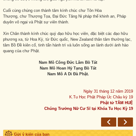
Cuối cùng chúng con thành tâm kính chúc chư Tôn Hòa
Thượng, chư Thượng Tọa, Đại Đức Tăng Ni pháp thể khinh an, Pháp
duyên vô ngại và Phật sự viên thành.
Xin Chân thành kính chúc quý đạo hữu học viên, đặc biệt các đạo hữu
phương xa, từ Hoa Kỳ, từ Đức quốc, New Zealand thân tâm thường lạc,
tâm Bồ Đề kiên cố, tinh tấn hành trì và luôn sống an lành dưới ánh hào
quang của chư Phật.
Nam Mô Công Đức Lâm Bồ Tát
Nam Mô Hoan Hỷ Tạng Bồ Tát
Nam Mô A Di Đà Phật.
Ngày 31 tháng 12 năm 2019
K.Tu Học Phật Pháp Úc Châu kỳ 19
Phật tử TÂM HUỆ
Chúng Trưởng Nữ Cư Sĩ tại Khóa Tu Học Kỳ 19
Gửi ý kiến của bạn