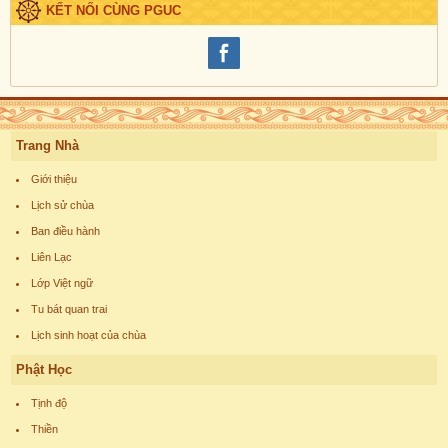
KẾT NỐI CÙNG PGUC
Trang Nhà
Giới thiệu
Lịch sử chùa
Ban điều hành
Liên Lạc
Lớp Việt ngữ
Tu bát quan trai
Lịch sinh hoạt của chùa
Phật Học
Tịnh độ
Thiền