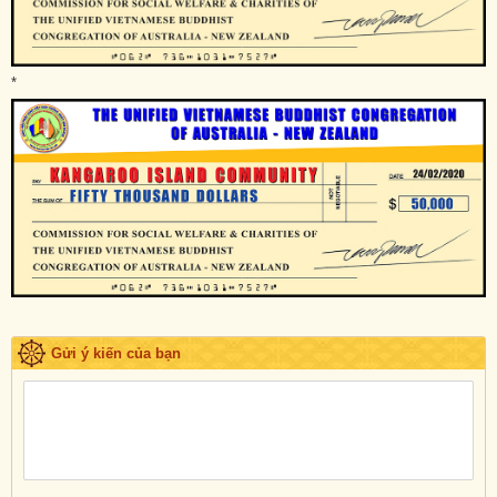
*
Gửi ý kiến của bạn