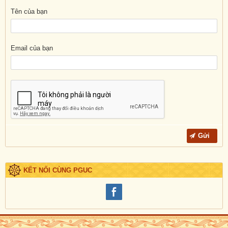
Tên của bạn
Email của bạn
KẾT NỐI CÙNG PGUC