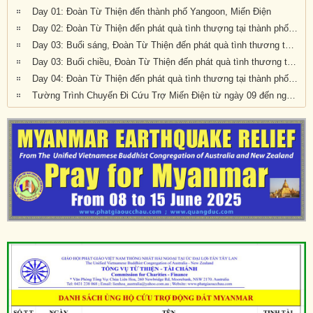
Day 01: Đoàn Từ Thiện đến thành phố Yangoon, Miến Điện
Day 02: Đoàn Từ Thiện đến phát quà tình thượng tại thành phố Sagaing, Miến Điện
Day 03: Buổi sáng, Đoàn Từ Thiện đến phát quà tình thương tại thành phố Sagaing, Miến Điện
Day 03: Buổi chiều, Đoàn Từ Thiện đến phát quà tình thương tại thành phố Sagaing, Miến Điện
Day 04: Đoàn Từ Thiện đến phát quà tình thương tại thành phố Mandalay, Miến Điện
Tường Trình Chuyến Đi Cứu Trợ Miến Điện từ ngày 09 đến ngày 12/06/2025