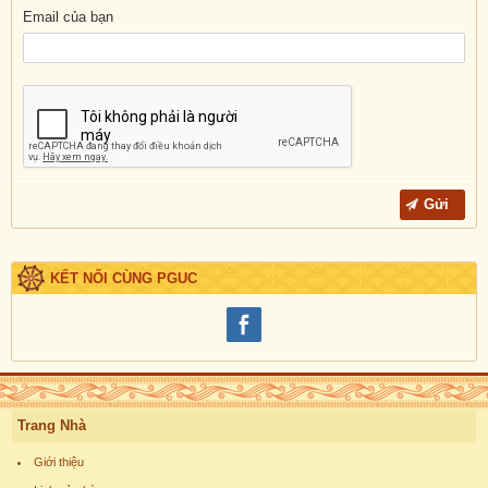
Email của bạn
KẾT NỐI CÙNG PGUC
Trang Nhà
Giới thiệu