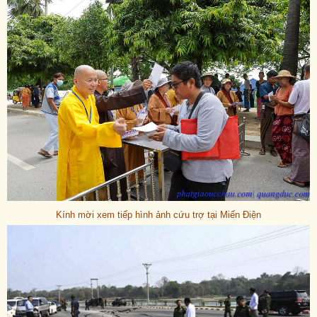
Kính mời xem tiếp hình ảnh cứu trợ tại Miến Điện