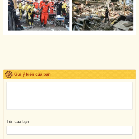
Gửi ý kiến của bạn
Tên của bạn