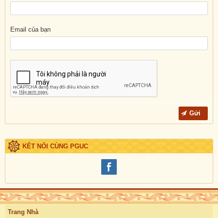
Email của bạn
KẾT NỐI CÙNG PGUC
Trang Nhà