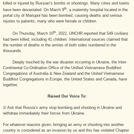
killed or injured by Russian’s bombs or shootings. Many cities and towns
th
have been devastated. On March 9
, a maternity hospital located in the
portal city of Mariupol has been bombed, causing deaths and serious
injuries to patients, many who were female or children.
th
On Thursday, March 10
, 2022, UNCHR reported that 549 civilians
had been killed, including 41 children. International sources claimed that
the number of deaths in the armies of both sides numbered in the
thousands.
Deeply touched by the war disaster occurring in Ukraine, the Inter-
Continental Co-Ordination Office of the Unified Vietnamese Buddhist
Congregations of Australia & New Zealand and the United Vietnamese
Buddhist Congregations in Europe, the United States and Canada, have
together,
Raised Our Voice To:
1/ Ask that Russia’s army stop bombing and shooting in Ukraine and
withdraw immediately their forces from Ukraine.
For whatever reasons given, bringing an army or shooting into another
country is considered as an invasion by us and this has violated Chapter