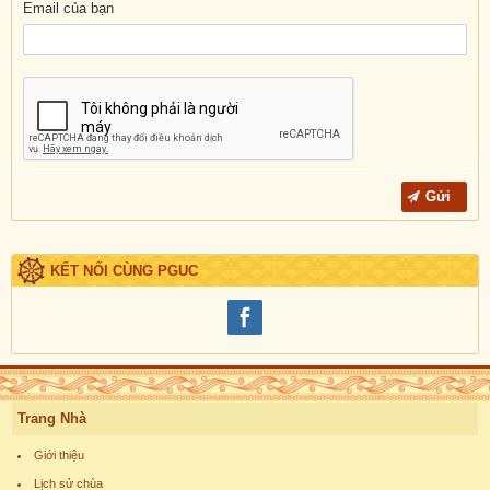
Email của bạn
KẾT NỐI CÙNG PGUC
Trang Nhà
Giới thiệu
Lịch sử chùa