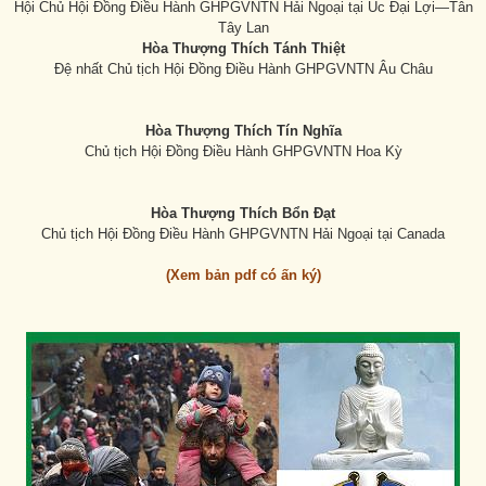
Hội Chủ Hội Đồng Điều Hành GHPGVNTN Hải Ngoại tại Úc Đại Lợi—Tân
Tây Lan
Hòa Thượng Thích Tánh Thiệt
Đệ nhất Chủ tịch Hội Đồng Điều Hành GHPGVNTN Âu Châu
Hòa Thượng Thích Tín Nghĩa
Chủ tịch Hội Đồng Điều Hành GHPGVNTN Hoa Kỳ
Hòa Thượng Thích Bổn Đạt
Chủ tịch Hội Đồng Điều Hành GHPGVNTN Hải Ngoại tại Canada
(Xem bản pdf có ấn ký)