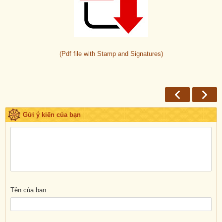
(Pdf file with Stamp and Signatures)
Gửi ý kiến của bạn
Tên của bạn