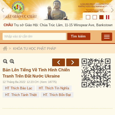
C CHÂU
Trụ sở Giáo Hội: Chùa Trúc Lâm, 11-15 Winspear Ave, Bankstown, 
›
KHÓA TU HỌC PHẬT PHÁP
Bản Lên Tiếng Về Tình Hình Chiến
Tranh Trên Đất Nước Ukraine
12 Tháng Ba 2022
12:23 CH
(Xem: 18775)
HT Thích Bảo Lạc
HT. Thích Tín Nghĩa
HT. Thích Tánh Thiệt
HT. Thích Bổn Đạt