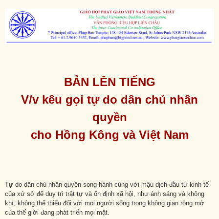
BẢN LÊN TIẾNG
V/v kêu gọi tự do dân chủ nhân
quyền
cho Hồng Kông và Việt Nam
Tự do dân chủ nhân quyền song hành cùng với mậu dịch đầu tư kinh tế
của xứ sở để duy trì trật tự và ổn định xã hội, như ánh sáng và không
khí, không thể thiếu đối với mọi người sống trong không gian rộng mở
của thế giới đang phát triển mọi mặt.