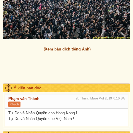
(Xem bản dịch tiếng Anh)
Ý kiến bạn đọc
Phạm văn Thành
28 Tháng Mười Một 2019
8:10 SA
Khách
Tự Do và Nhân Quyền cho Hong Kong !
Tự Do và Nhân Quyền cho Việt Nam !