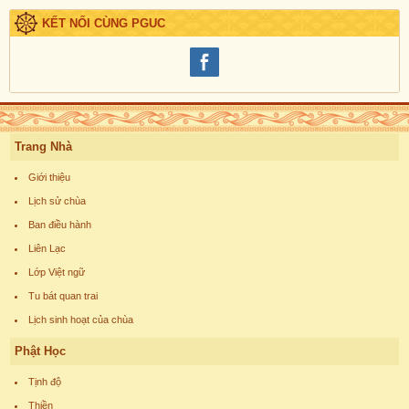
KẾT NỐI CÙNG PGUC
Trang Nhà
Giới thiệu
Lịch sử chùa
Ban điều hành
Liên Lạc
Lớp Việt ngữ
Tu bát quan trai
Lịch sinh hoạt của chùa
Phật Học
Tịnh độ
Thiền