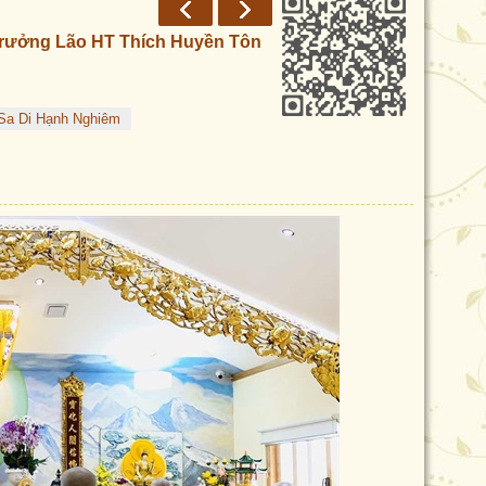
Trưởng Lão HT Thích Huyền Tôn
 Sa Di Hạnh Nghiêm