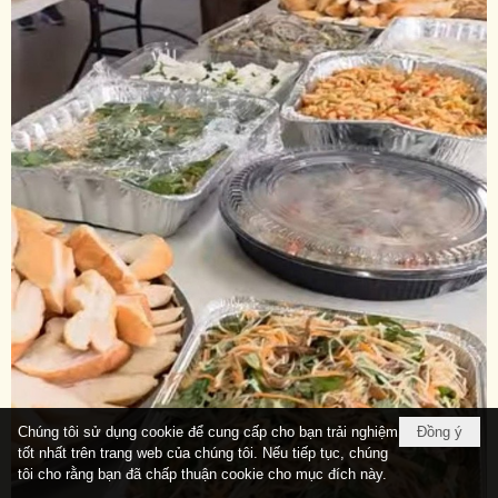
Chúng tôi sử dụng cookie để cung cấp cho bạn trải nghiệm
Đồng ý
tốt nhất trên trang web của chúng tôi. Nếu tiếp tục, chúng
tôi cho rằng bạn đã chấp thuận cookie cho mục đích này.