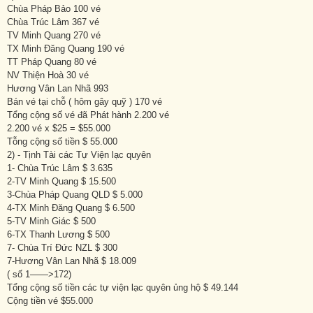
Chùa Pháp Bảo 100 vé
Chùa Trúc Lâm 367 vé
TV Minh Quang 270 vé
TX Minh Đăng Quang 190 vé
TT Pháp Quang 80 vé
NV Thiện Hoà 30 vé
Hương Vân Lan Nhã 993
Bán vé tại chỗ ( hôm gây quỹ ) 170 vé
Tổng cộng số vé đã Phát hành 2.200 vé
2.200 vé x $25 = $55.000
Tỗng cộng số tiền $ 55.000
2) - Tịnh Tài các Tự Viện lạc quyên
1- Chùa Trúc Lâm $ 3.635
2-TV Minh Quang $ 15.500
3-Chùa Pháp Quang QLD $ 5.000
4-TX Minh Đăng Quang $ 6.500
5-TV Minh Giác $ 500
6-TX Thanh Lương $ 500
7- Chùa Trí Đức NZL $ 300
7-Hương Vân Lan Nhã $ 18.009
( số 1——>172)
Tổng cộng số tiền các tự viện lạc quyên ủng hộ $ 49.144
Cộng tiền vé $55.000