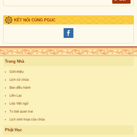
KẾT NỐI CÙNG PGUC
Trang Nhà
Giới thiệu
Lịch sử chùa
Ban điều hành
Liên Lạc
Lớp Việt ngữ
Tu bát quan trai
Lịch sinh hoạt của chùa
Phật Học