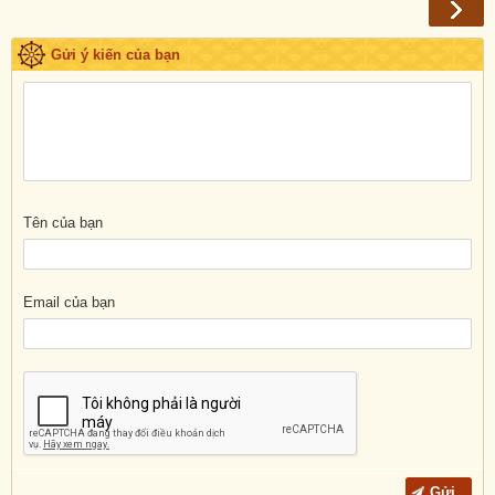
Gửi ý kiến của bạn
Tên của bạn
Email của bạn