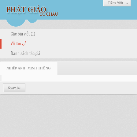
Tiếng Việt
Các bài viết (1)
Về tác giả
Danh sách tác giả
NHIẾP ẢNH: MINH THÔNG
Quay lại