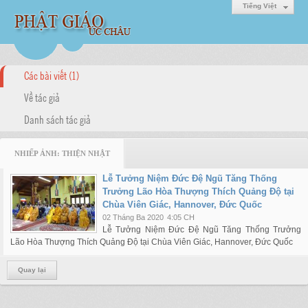
Tiếng Việt
Các bài viết (1)
Về tác giả
Danh sách tác giả
NHIẾP ẢNH: THIỆN NHẬT
Lễ Tưởng Niệm Đức Đệ Ngũ Tăng Thống
Trưởng Lão Hòa Thượng Thích Quảng Độ tại
Chùa Viên Giác, Hannover, Đức Quốc
02 Tháng Ba 2020
4:05 CH
Lễ Tưởng Niệm Đức Đệ Ngũ Tăng Thống Trưởng
Lão Hòa Thượng Thích Quảng Độ tại Chùa Viên Giác, Hannover, Đức Quốc
Quay lại