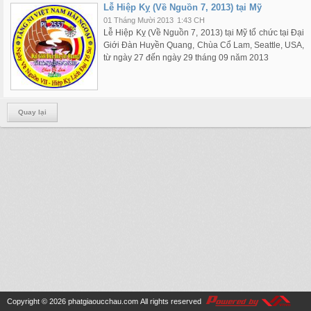
Lễ Hiệp Kỵ (Về Nguồn 7, 2013) tại Mỹ
01 Tháng Mười 2013
1:43 CH
Lễ Hiệp Kỵ (Về Nguồn 7, 2013) tại Mỹ tổ chức tại Đại
Giới Đàn Huyền Quang, Chùa Cổ Lam, Seattle, USA,
từ ngày 27 đến ngày 29 tháng 09 năm 2013
Quay lại
Copyright © 2026
phatgiaoucchau.com
All rights reserved