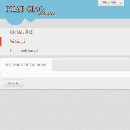
Tiếng Việt
Các bài viết (2)
Về tác giả
Danh sách tác giả
HT. THÍCH THẮNG HOAN
Quay lại