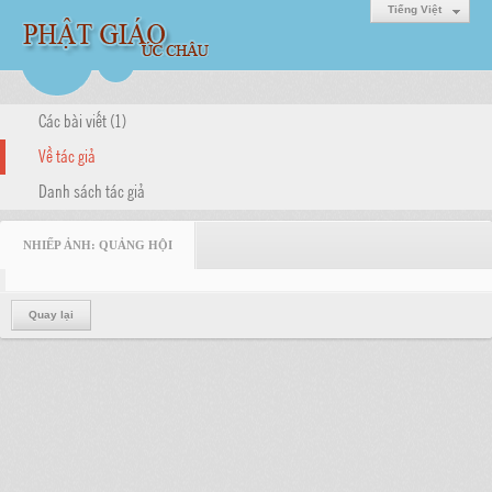
Tiếng Việt
Các bài viết (1)
Về tác giả
Danh sách tác giả
NHIẾP ẢNH: QUẢNG HỘI
Quay lại