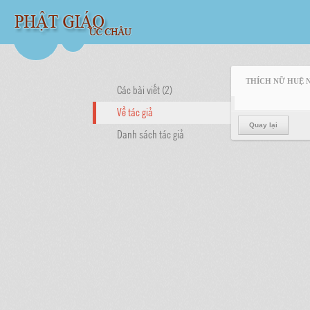
THÍCH NỮ HUỆ 
Các bài viết (2)
Về tác giả
Quay lại
Danh sách tác giả